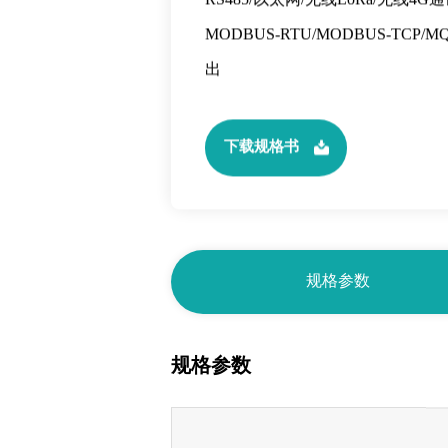
支持开关量输入/开关量输出/模拟
量输出等各种信号类型
RS485/以太网/无线LoRa/无线4G
MODBUS-RTU/MODBUS-TCP/
出
下载规格书
规格参数