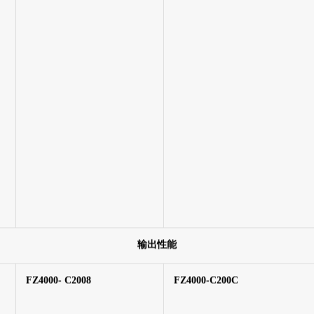
4通道继电器输出
2通道开关量采集，2通道开关量
输出性能