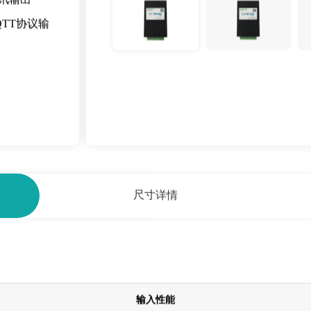
量输入/模拟
通讯输出
MQTT协议输
尺寸详情