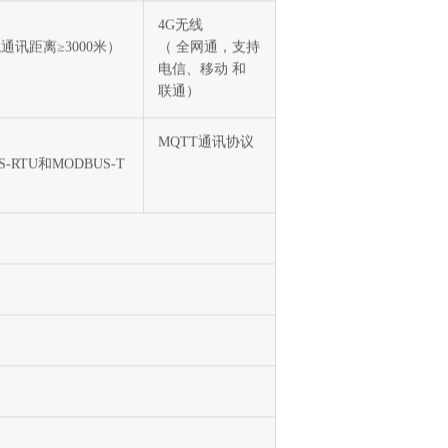
FBox4000- C200
E
4G无线
通讯距离≥3000米）
（ 全网通，支持
电信、移动 和
联通）
MQTT通讯协议
-RTU和MODBUS-T