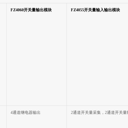
输入性能
FZ4060开关量输出模块
FZ4055开关量输入输出模块