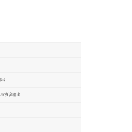
输出
US协议输出