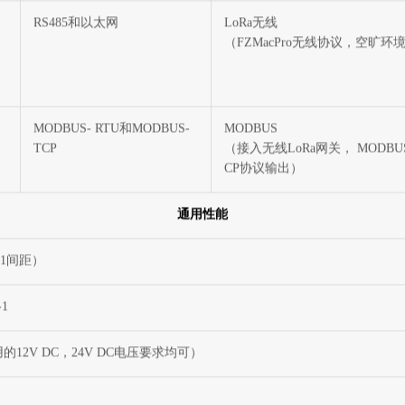
FZ4000- C2008
FZ4000-C200C
RS485和以太网
LoRa无线
（FZMacPro无线协议，空旷环境
MODBUS- RTU和MODBUS-
MODBUS
TCP
（接入无线LoRa网关， MODBUS
CP协议输出）
通用性能
81间距）
-1