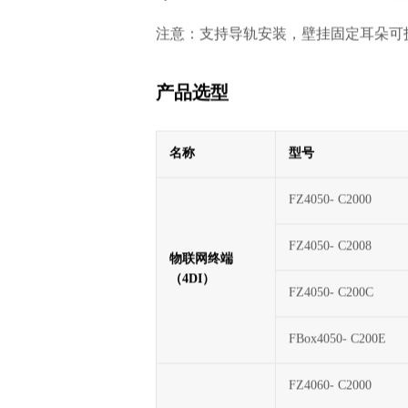
注意：支持导轨安装，壁挂固定耳朵可
产品选型
名称
型号
FZ4050- C2000
FZ4050- C2008
物联网终端
（4DI）
FZ4050- C200C