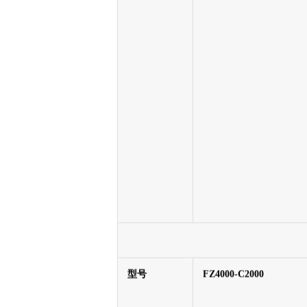
IO
4通道开关量采集，支持
干湿节点输入