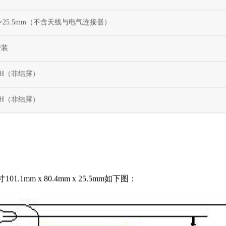
的12V DC，24V DC电压要求均可）
0mm×25.5mm（不含天线与电气连接器）
安装
%RH（非结露）
%RH（非结露）
mm x 80.4mm x 25.5mm如下图：