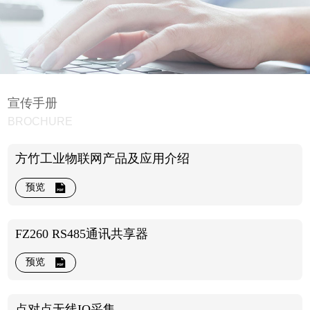
宣传手册
BROCHURE
方竹工业物联网产品及应用介绍
预览
FZ260 RS485通讯共享器
预览
点对点无线IO采集